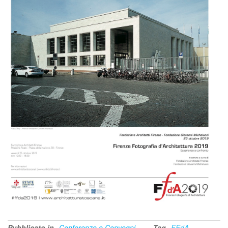
Pubblicato in
Conferenze e Convegni
Tag
FFdA