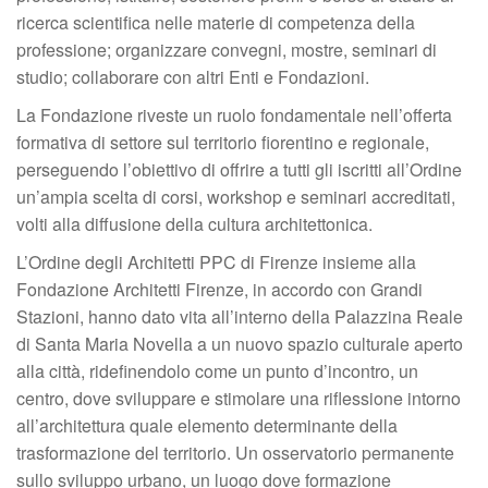
ricerca scientifica nelle materie di competenza della
professione; organizzare convegni, mostre, seminari di
studio; collaborare con altri Enti e Fondazioni.
La Fondazione riveste un ruolo fondamentale nell’offerta
formativa di settore sul territorio fiorentino e regionale,
perseguendo l’obiettivo di offrire a tutti gli iscritti all’Ordine
un’ampia scelta di corsi, workshop e seminari accreditati,
volti alla diffusione della cultura architettonica.
L’Ordine degli Architetti PPC di Firenze insieme alla
Fondazione Architetti Firenze, in accordo con Grandi
Stazioni, hanno dato vita all’interno della Palazzina Reale
di Santa Maria Novella a un nuovo spazio culturale aperto
alla città, ridefinendolo come un punto d’incontro, un
centro, dove sviluppare e stimolare una riflessione intorno
all’architettura quale elemento determinante della
trasformazione del territorio. Un osservatorio permanente
sullo sviluppo urbano, un luogo dove formazione