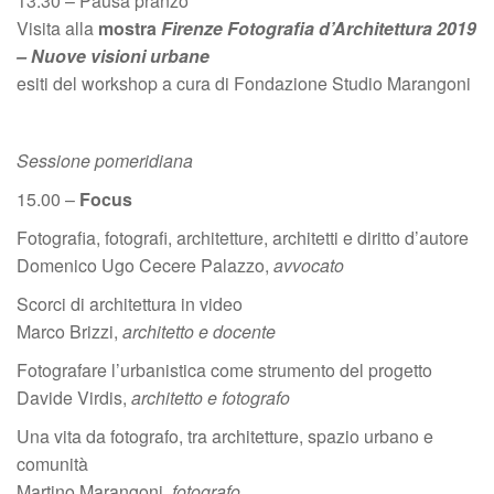
13.30 – Pausa pranzo
Visita alla
mostra
Firenze Fotografia d’Architettura 2019
– Nuove visioni urbane
esiti del workshop a cura di Fondazione Studio Marangoni
Sessione pomeridiana
15.00 –
Focus
Fotografia, fotografi, architetture, architetti e diritto d’autore
Domenico Ugo Cecere Palazzo,
avvocato
Scorci di architettura in video
Marco Brizzi,
architetto e docente
Fotografare l’urbanistica come strumento del progetto
Davide Virdis,
architetto e fotografo
Una vita da fotografo, tra architetture, spazio urbano e
comunità
Martino Marangoni,
fotografo