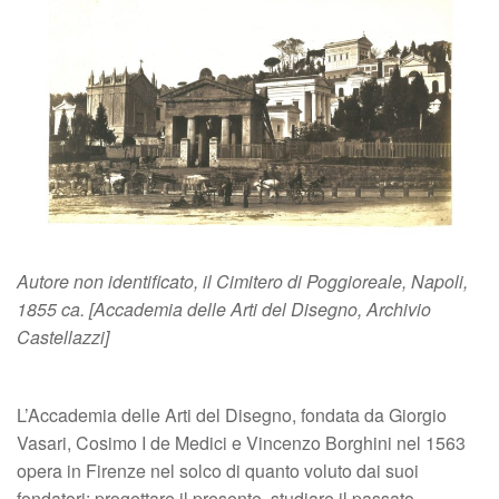
Autore non identificato, il Cimitero di Poggioreale, Napoli,
1855 ca. [Accademia delle Arti del Disegno, Archivio
Castellazzi]
L’Accademia delle Arti del Disegno, fondata da Giorgio
Vasari, Cosimo I de Medici e Vincenzo Borghini nel 1563
opera in Firenze nel solco di quanto voluto dai suoi
fondatori: progettare il presente, studiare il passato