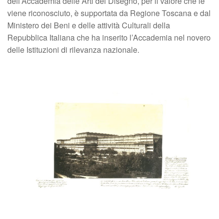
dell’Accademia delle Arti del Disegno, per il valore che le
viene riconosciuto, è supportata da Regione Toscana e dal
Ministero dei Beni e delle attività Culturali della
Repubblica Italiana che ha inserito l’Accademia nel novero
delle Istituzioni di rilevanza nazionale.