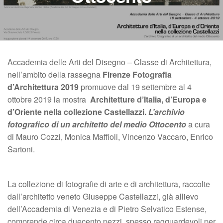
Accademia delle Arti del Disegno – Classe di Architettura,
nell’ambito della rassegna
Firenze Fotografia
d’Architettura 2019
promuove dal 19 settembre al 4
ottobre 2019 la mostra
Architetture d’Italia, d’Europa e
d’Oriente nella collezione Castellazzi.
L’archivio
fotografico di un architetto del medio Ottocento
a cura
di Mauro Cozzi, Monica Maffioli, Vincenzo Vaccaro, Enrico
Sartoni.
La collezione di fotografie di arte e di architettura, raccolte
dall’architetto veneto Giuseppe Castellazzi, già allievo
dell’Accademia di Venezia e di Pietro Selvatico Estense,
comprende circa duecento pezzi, spesso ragguardevoli per