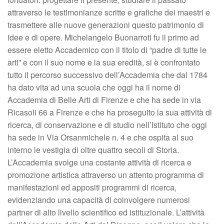
attraverso le testimonianze scritte e grafiche dei maestri e
trasmettere alle nuove generazioni questo patrimonio di
idee e di opere. Michelangelo Buonarroti fu il primo ad
essere eletto Accademico con il titolo di “padre di tutte le
arti” e con il suo nome e la sua eredità, si è confrontato
tutto il percorso successivo dell’Accademia che dal 1784
ha dato vita ad una scuola che oggi ha il nome di
Accademia di Belle Arti di Firenze e che ha sede in via
Ricasoli 66 a Firenze e che ha proseguito la sua attività di
ricerca, di conservazione e di studio nell’Istituto che oggi
ha sede in Via Orsanmichele n. 4 e che ospita al suo
interno le vestigia di oltre quattro secoli di Storia.
L’Accademia svolge una costante attività di ricerca e
promozione artistica attraverso un attento programma di
manifestazioni ed appositi programmi di ricerca,
evidenziando una capacità di coinvolgere numerosi
partner di alto livello scientifico ed istituzionale. L’attività