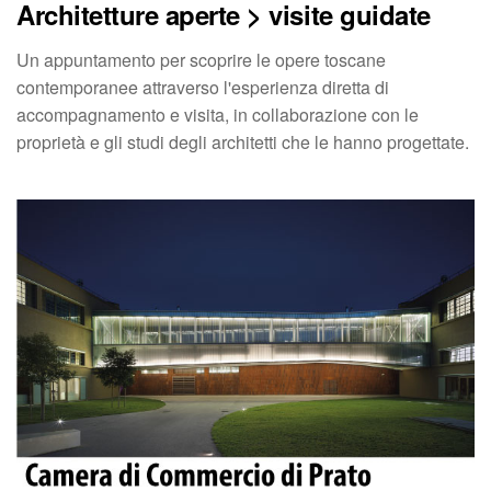
Architetture aperte > visite guidate
Un appuntamento per scoprire le opere toscane
contemporanee attraverso l'esperienza diretta di
accompagnamento e visita, in collaborazione con le
proprietà e gli studi degli architetti che le hanno progettate.