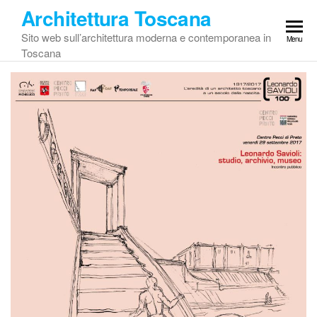
Vai
Architettura Toscana
al
Sito web sull’architettura moderna e contemporanea in
Menu
contenuto
Toscana