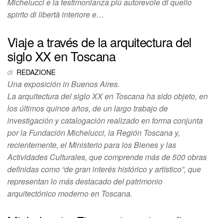
Michelucci e la testimonianza più autorevole di quello
spirito di libertà interiore e…
Viaje a través de la arquitectura del
siglo XX en Toscana
di
REDAZIONE
Una exposición in Buenos Aires.
La arquitectura del siglo XX en Toscana ha sido objeto, en
los últimos quince años, de un largo trabajo de
investigación y catalogación realizado en forma conjunta
por la Fundación Michelucci, la Región Toscana y,
recientemente, el Ministerio para los Bienes y las
Actividades Culturales, que comprende más de 500 obras
definidas como “de gran interés histórico y artístico”, que
representan lo más destacado del patrimonio
arquitectónico moderno en Toscana.