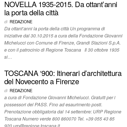
NOVELLA 1935-2015. Da ottant’anni
la porta della città
di
REDAZIONE
Da ottant’anni la porta della città Un programma di
iniziative dal 30.10.2015 a cura della Fondazione Giovanni
Michelucci con Comune di Firenze, Grandi Stazioni S.p.A.
e con il patrocinio di Regione Toscana Il 30 ottobre 1935
si…
TOSCANA ‘900: Itinerari d’architettura
del Novecento a Firenze
di
REDAZIONE
a cura di Fondazione Giovanni Michelucci. Gratuiti per i
possessori del PASS. Fino ad esaurimento posti.
Prenotazione obbligatoria dal 14 settembre: URP Regione
Toscana Numero verde 800 860070 Tel. +39 055 43 85
920 urp@regione.toscana.it