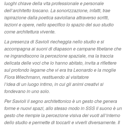
luoghi chiave della vita professionale e personale
dell’architetto toscano. La sonorizzazione, infatti, trae
ispirazione dalla poetica savioliana attraverso scritti,
lezioni e opere, nello specifico lo spazio del suo studio
come architettura vivente.
La presenza di Savioli riecheggia nello studio e si
accompagna ai suoni di diapason e campane tibetane che
ne ingrandiscono la percezione spaziale, ma la traccia
delicata delle voci che lo hanno abitato, invita a riflettere
sul profondo legame che vi era tra Leonardo e la moglie
Flora Wiechmann, restituendo al visitatore
l’idea di un luogo intimo, in cui gli animi creativi si
fondevano in uno solo.
Per Savioli il segno architettonico è un gesto che genera
forme e nuovi spazi, allo stesso modo in SSS il suono è un
gesto che riempie la percezione visiva dei vuoti all’interno
dello studio e permette di toccarli e viverli diversamente. Il