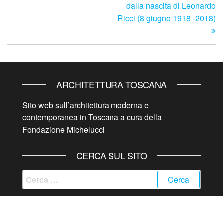
dalla nascita di Leonardo
Ricci (8 giugno 1918 -2018)
ARCHITETTURA TOSCANA
Sito web sull’architettura moderna e
contemporanea in Toscana a cura della
Fondazione Michelucci
CERCA SUL SITO
Ricerca
per:
Proudly powered by
WordPress
|
Tema:
Futurio