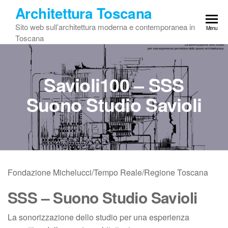
Vai
Architettura Toscana
al
Sito web sull’architettura moderna e contemporanea in
Menu
contenuto
Toscana
Savioli100 – SSS
Suono Studio Savioli
Fondazione Michelucci/Tempo Reale/Regione Toscana
SSS – Suono Studio Savioli
La sonorizzazione dello studio per una esperienza