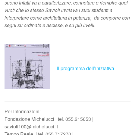
suono infatti va a caratterizzare, connotare e riempire quei
vuoti che lo stesso Savioli invitava i suoi studenti a
interpretare come architettura in potenza, da comporre con
segni su ordinate e ascisse, e su più livelli.
Il programma dell’iniziativa
Per informazioni:
Fondazione Michelucci | tel. 055.215653 |
savioli100@michelucci.it
Tempo Reale, | tel.
055.717270 |