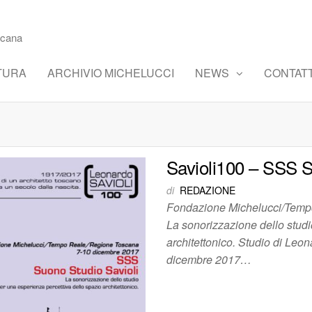
scana
TURA
ARCHIVIO MICHELUCCI
NEWS
CONTATT
Savioli100 – SSS S
di
REDAZIONE
Fondazione Michelucci/Temp
La sonorizzazione dello studi
architettonico. Studio di Leon
dicembre 2017…