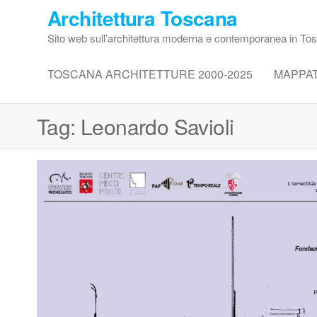
Vai
Architettura Toscana
al
Sito web sull’architettura moderna e contemporanea in To
contenuto
TOSCANA ARCHITETTURE 2000-2025
MAPPA
Tag:
Leonardo Savioli