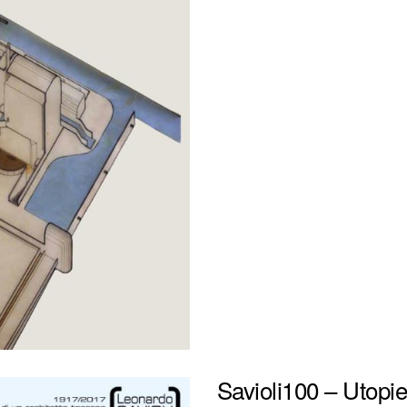
Savioli100 – Utopi