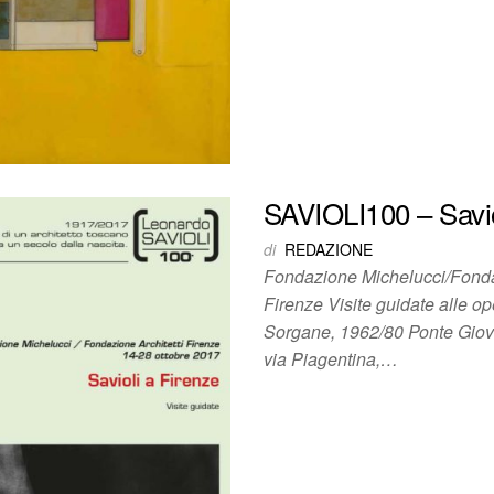
SAVIOLI100 – Saviol
di
REDAZIONE
Fondazione Michelucci/Fondaz
Firenze Visite guidate alle op
Sorgane, 1962/80 Ponte Giov
via Piagentina,…