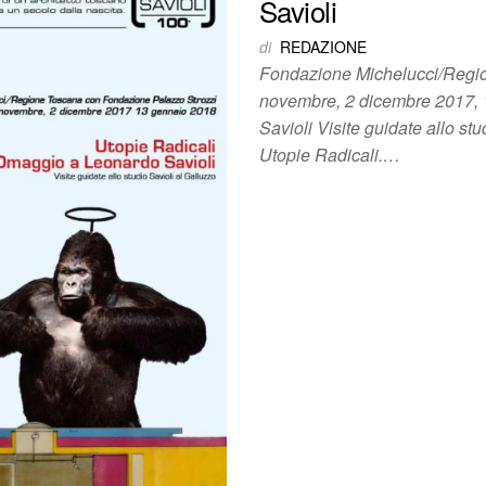
Savioli
di
REDAZIONE
Fondazione Michelucci/Regio
novembre, 2 dicembre 2017, 
Savioli Visite guidate allo st
Utopie Radicali.…