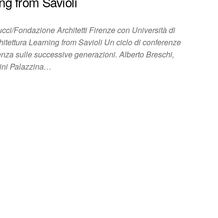
ng from Savioli
ci/Fondazione Architetti Firenze con Università di
hitettura Learning from Savioli Un ciclo di conferenze
luenza sulle successive generazioni. Alberto Breschi,
lini Palazzina…