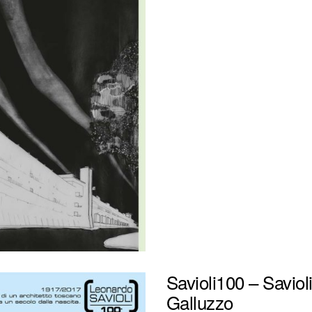
Savioli100 – Savioli
Galluzzo