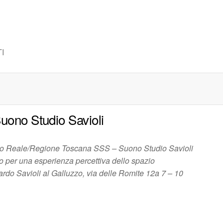
I
uono Studio Savioli
o Reale/Regione Toscana SSS – Suono Studio Savioli
o per una esperienza percettiva dello spazio
ardo Savioli al Galluzzo, via delle Romite 12a 7 – 10