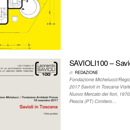
SAVIOLI100 – Saviol
di
REDAZIONE
Fondazione Michelucci/Regio
2017 Savioli in Toscana Visit
Nuovo Mercato dei fiori, 1970/
Pescia (PT) Cimitero…