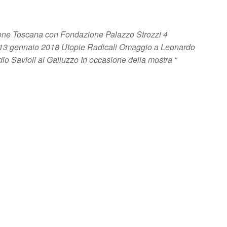
ne Toscana con Fondazione Palazzo Strozzi 4
13 gennaio 2018 Utopie Radicali Omaggio a Leonardo
udio Savioli al Galluzzo In occasione della mostra “